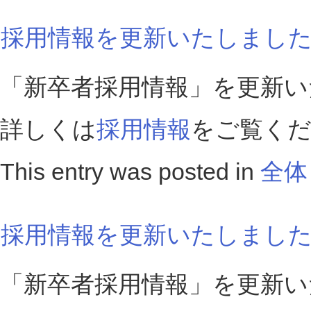
採用情報を更新いたしまし
「新卒者採用情報」を更新い
詳しくは
採用情報
をご覧く
This entry was posted in
全体
採用情報を更新いたしまし
「新卒者採用情報」を更新い